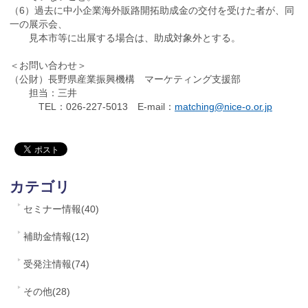
（6）過去に中小企業海外販路開拓助成金の交付を受けた者が、同
一の展示会、
見本市等に出展する場合は、助成対象外とする。
＜お問い合わせ＞
（公財）長野県産業振興機構 マーケティング支援部
担当：三井
TEL：026-227-5013 E-mail：
matching@nice-o.or.jp
カテゴリ
セミナー情報(40)
補助金情報(12)
受発注情報(74)
その他(28)