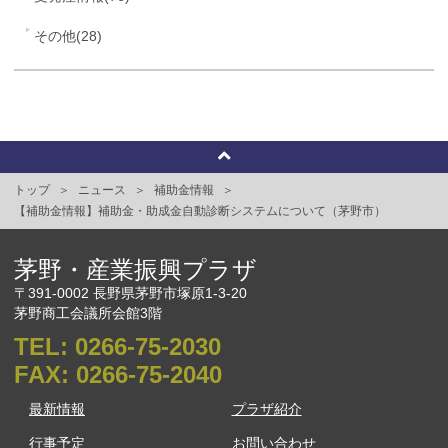
その他(28)
トップ
ニュース
補助金情報
【補助金情報】補助金・助成金自動診断システムについて（茅野市）
茅野・産業振興プラザ
〒391-0002 長野県茅野市塚原1-3-20
茅野商工会議所会館3階
TEL:
0266-75-2030
FAX:
0266-75-2040
最新情報
プラザ紹介
行事予定
お問い合わせ