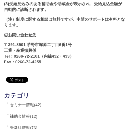
(3)受給見込みのある補助金や助成金が表示され、受給見込金額が
自動的に診断されます。
（注）制度に関する相談は無料ですが、申請のサポートは有料とな
ります。
◎お問い合わせ先
〒391-8501
茅野市塚原二丁目6番1号
工業・産業振興係
Tel：0266-72-2101（内線432・433）
Fax：0266-72-4255
カテゴリ
セミナー情報(42)
補助金情報(12)
受発注情報(76)